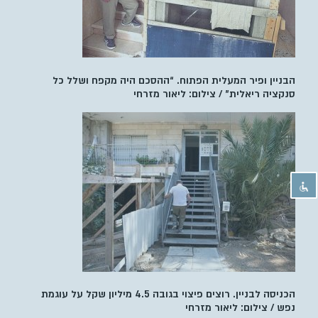
הבניין ופיר המעלית הפתוח. “ההסכם היה מקפח ושלל כל
סנקציה ריאלית” / צילום: ליאור מזרחי
הכניסה לבניין. רוצים פיצוי בגובה 4.5 מיליון שקל על עוגמת
נפש / צילום: ליאור מזרחי