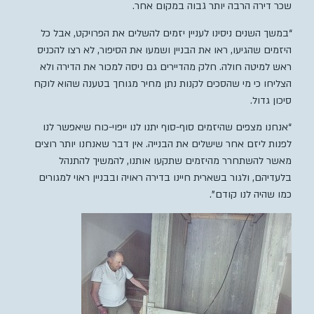
שכר דירה הרבה יותר גבוה במקום אחר.
“במשך השנים ניסינו לעניין יזמים להשלים את הפרויקט, אבל כל
היזמים שהגיעו, ראו את הבניין ושמעו את הסיפור, לא רצו להכניס
ראש למיטה חולה. חלק מהדיירים גם ניסה למכור את הדירה ולא
הצליחו כי מי שהסכים לקנות נתן מחיר מגוחך בטענה שהוא לוקח
סיכון גדול.
“אנחנו מצפים שהיזמים סוף-סוף יתנו לנו ייפוי-כוח שיאפשר לנו
לפנות ליזם אחר שישלים את הבנייה. אין דבר שאנחנו יותר רוצים
מאשר להשתחרר מהיזמים שתקעו אותנו, להמשיך להתנהל
בלעדיהם, ולגור בשארית חיינו בדירה ראויה ובבניין ראוי למגורים
כמו שהיה לנו קודם”.