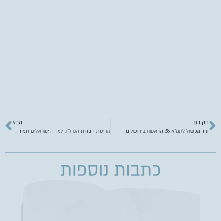
הקודם
הבא
עוד מכשול לתמ”א 38 הראשון בירושלים
קריסת חברות הנדל”ן: למה הישראלים תמיד רוצים יותר?
כתבות נוספות