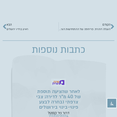
הקודם
הבא
העגלה דוהרת: פריחתה של ההתחדשות העירונית במגזר החרדי
ראיון ברדיו ירושלים
כתבות נוספות
לאחר שהציעה תוספת
של 40 מ”ר לדירה: צבי
צרפתי נבחרה לבצע
פינוי-בינוי בירושלים
דרור ניר קסטל
22/07/2024