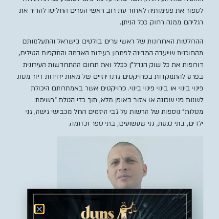
לספור את פעימותיה לאחור עת רוב ראשי הערים החליטו להדיר את
רגליהם ממנה רחוק ככל הניתן.
ההחלטות האחרונות של ראשי ערים בולטים בישראל והתעלמותם
מהתוכנית שייעדה המדינה לפתרון רעידות האדמה והתקפות הטילים,
דוחפות את כל שוק הנדל”ן ככלל ואת תחום ההתחדשות העירונית
בפרט להתמקדות בפרויקטים גרנדיוזיים של מאות יחידות דיור מסוג
פינוי בינוי או בינוי פינוי בינוי. פרויקטים אשר באמתחתם היכולת
לשנות פני שכונה או אזור באופן מלא, תוך כדי הטלת “רשימת
מטלות” נוספות של הרשות על גבי היזמים החל מכבישי גישה, גני
ילדים, בתי כנסת, גני שעשועים, בתי ספר וכדומה.