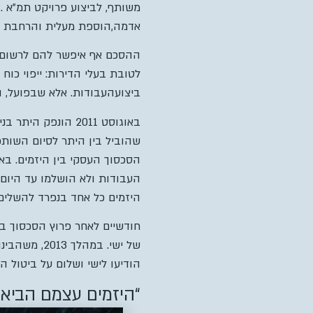
אדמה,הוספת מעלית והרחבת הדי
ההסכם אף איפשר להם לרשום ה
ביצועהעבודות. אלא שבפועל, ה
באוגוסט 2011 הונפ
שהוביל בין היתר לסיום השותפ
העבודות ולא הושלמו עד היום.נ
היזמים כל אחד בנפרד להשלים 
חודשיים לאחר פרוץ הסכסוך בי
של ישי. במהלך 2013, משהבינו בעלי הדירות כי הסכסוך אינו עומד להיפתר והעבודות אינן צפויות להתחדש בטווח הנראה
הודיעו לישי ושלום על ביטול ה
“היזמים עצמם הביאו