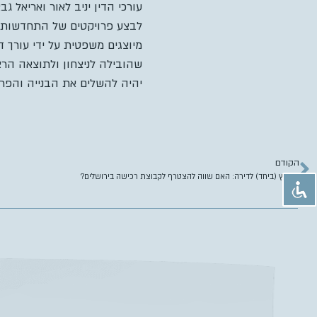
עורכי הדין יניב לאור ואריאל ג
לבצע פרויקטים של התחדשות עי
מיוצגים משפטית על ידי עורך 
שהובילה לניצחון ולתוצאה הרצ
יהיה להשלים את הבנייה והפרו
הקודם
המרוץ (ביחד) לדירה: האם שווה להצטרף לקבוצת רכישה בירושלים?