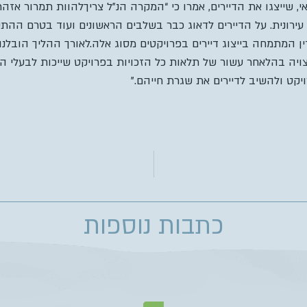
באי, שייצגו את הדיירים, אמרו כי “המקרה הנ”ל צריךלהוות תמרור אז
רונית. על הדיירים לדאוג כבר בשלבים הראשונים ועוד בטרם ההתק
דין המתמחה בייצוג דיירים בפרויקטים מסוג אלה.לאורך ההליך הובל
ויה בהלאחר עשור של תלאות כל הזכויות בפרויקט שייכות לבעלי הד
יקט ולהשיב לדיירים את שגרת חייהם.”
כתבות נוספות