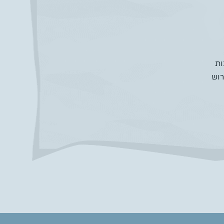
ות
רוש