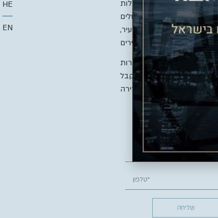
ולה פורה עם יזמיות הפעילות
HE
ב הינה שכונה נוספת בירושלים
EN
ליכי התחדשות עירונית בעיר,
 בו הדיירים בוחרים את החברות
את היזם הנבחר – ניתן לקבל
שליחה