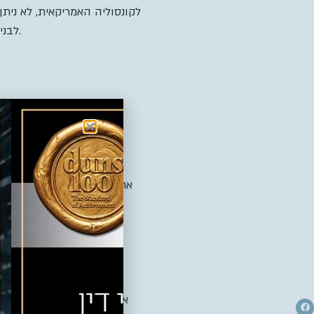
לבניייה מרקמית ולמגדל, ולדיירים תהיה זכות ראשונים לבחור אם לגור בבנייה במגדל או בבנייה הנמוכה.
הוועדה המקומית לתכנו
איתמר פיטל, סמנכ”ל התחדשו